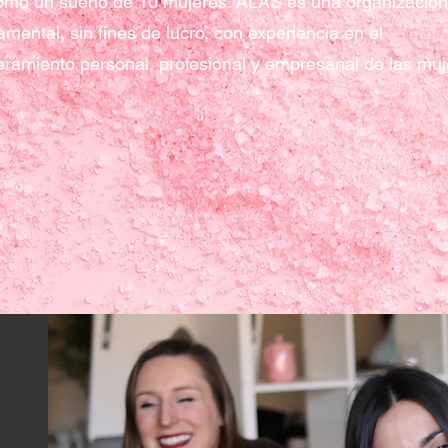
omo un sueño de 10 mujeres. ALAS es una organización
mental, sin fines de lucro, con experiencia en el
amiento personal, profesional y empresarial de las muj