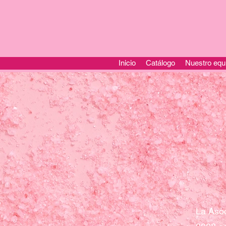
Inicio
Catálogo
Nuestro equ
La Asoc