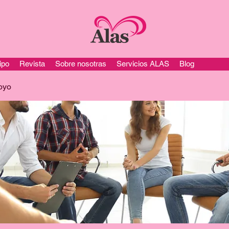
ipo
Revista
Sobre nosotras
Servicios ALAS
Blog
oyo