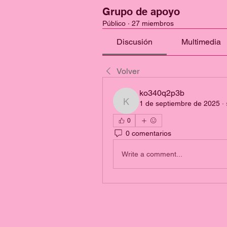
Grupo de apoyo
Público
·
27 miembros
Discusión
Multimedia
Volver
ko340q2p3b
1 de septiembre de 2025
·
ko340q2p3b
0
0 comentarios
Write a comment...