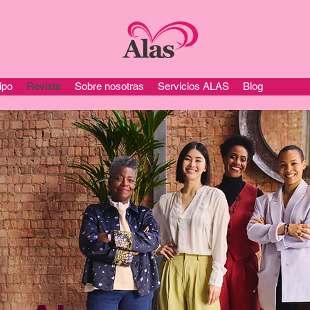
ipo
Revista
Sobre nosotras
Servicios ALAS
Blog