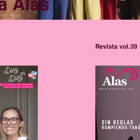
a Alas
Revista vol.39