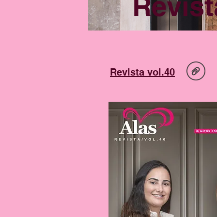
Revist
Revista vol.40